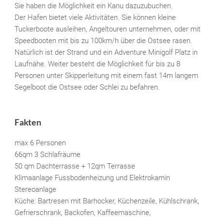
Sie haben die Möglichkeit ein Kanu dazuzubuchen.
Der Hafen bietet viele Aktivitäten. Sie können kleine
Tuckerboote ausleihen, Angeltouren unternehmen, oder mit
Speedbooten mit bis zu 100km/h über die Ostsee rasen.
Natürlich ist der Strand und ein Adventure Minigolf Platz in
Laufnähe. Weiter besteht die Möglichkeit für bis zu 8
Personen unter Skipperleitung mit einem fast 14m langem
Segelboot die Ostsee oder Schlei zu befahren.
Fakten
max 6 Personen
66qm 3 Schlafräume
50 qm Dachterrasse + 12qm Terrasse
Klimaanlage Fussbodenheizung und Elektrokamin
Stereoanlage
Küche: Bartresen mit Barhocker, Küchenzeile, Kühlschrank,
Gefrierschrank, Backofen, Kaffeemaschine,