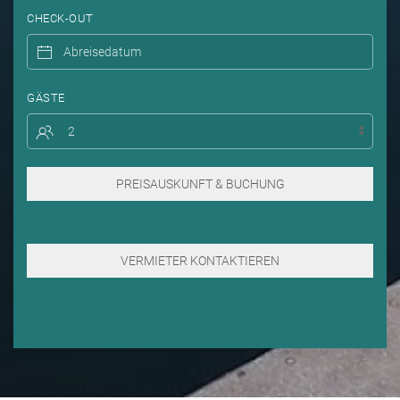
CHECK-OUT
GÄSTE