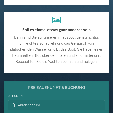
Soll es einmal etwas ganz anderes sein
Dann sind Sie auf unserem Hausboot genau richtig.
Ein leichtes schaukeln und das Geräusch von
plätschernden Wasser umgibt das Boot. Sie haben einen
traumhaften Blick über den Hafen und sind mittendrin.
Beobachten Sie die Yachten beim an und ablegen.
PREISAUSKUNFT & BUCHUNG
CHECK-IN