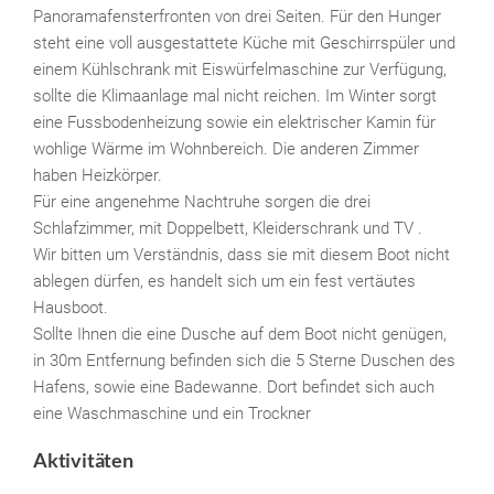
Panoramafensterfronten von drei Seiten. Für den Hunger
steht eine voll ausgestattete Küche mit Geschirrspüler und
einem Kühlschrank mit Eiswürfelmaschine zur Verfügung,
sollte die Klimaanlage mal nicht reichen. Im Winter sorgt
eine Fussbodenheizung sowie ein elektrischer Kamin für
wohlige Wärme im Wohnbereich. Die anderen Zimmer
haben Heizkörper.
Für eine angenehme Nachtruhe sorgen die drei
Schlafzimmer, mit Doppelbett, Kleiderschrank und TV .
Wir bitten um Verständnis, dass sie mit diesem Boot nicht
ablegen dürfen, es handelt sich um ein fest vertäutes
Hausboot.
Sollte Ihnen die eine Dusche auf dem Boot nicht genügen,
in 30m Entfernung befinden sich die 5 Sterne Duschen des
Hafens, sowie eine Badewanne. Dort befindet sich auch
eine Waschmaschine und ein Trockner
Aktivitäten